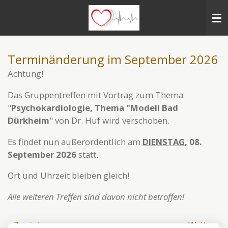
Zum
Hauptinhalt
springen
Terminänderung im September 2026
Achtung!
Das Gruppentreffen mit Vortrag zum Thema
"
Psychokardiologie, Thema "Modell Bad
Dürkheim
" von Dr. Huf wird verschoben.
Es findet nun außerordentlich am
DIENSTAG
, 08.
September 2026
statt.
Ort und Uhrzeit bleiben gleich!
Alle weiteren Treffen sind davon nicht betroffen!
«
Zurück
Weiter
»